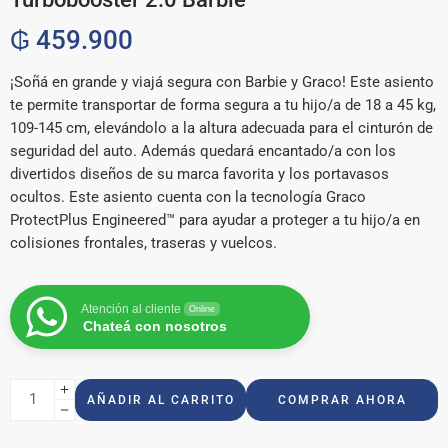
₲
459.900
¡Soñá en grande y viajá segura con Barbie y Graco! Este asiento
te permite transportar de forma segura a tu hijo/a de 18 a 45 kg,
109-145 cm, elevándolo a la altura adecuada para el cinturón de
seguridad del auto. Además quedará encantado/a con los
divertidos diseños de su marca favorita y los portavasos
ocultos. Este asiento cuenta con la tecnología Graco
ProtectPlus Engineered™ para ayudar a proteger a tu hijo/a en
colisiones frontales, traseras y vuelcos.
Atención al cliente
Online
Chateá con nosotros
AÑADIR AL CARRITO
COMPRAR AHORA