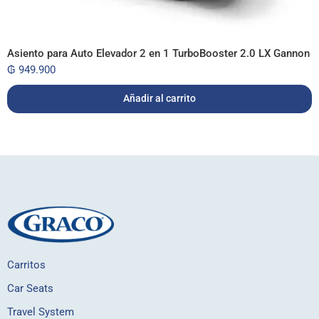
Asiento para Auto Elevador 2 en 1 TurboBooster 2.0 LX Gannon
₲
949.900
Añadir al carrito
Carritos
Car Seats
Travel System