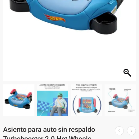
Asiento para auto sin respaldo
Turbobooster 2.0 Hot Wheels