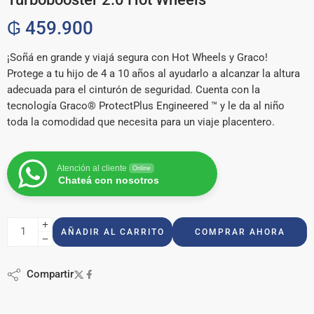
₲
459.900
¡Soñá en grande y viajá segura con Hot Wheels y Graco!
Protege a tu hijo de 4 a 10 años al ayudarlo a alcanzar la altura
adecuada para el cinturón de seguridad. Cuenta con la
tecnología Graco® ProtectPlus Engineered ™ y le da al niño
toda la comodidad que necesita para un viaje placentero.
Atención al cliente
Online
Chateá con nosotros
AÑADIR AL CARRITO
COMPRAR AHORA
Compartir