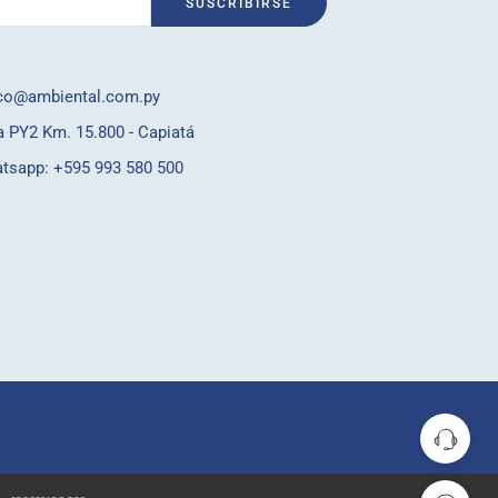
co@ambiental.com.py
a PY2 Km. 15.800 - Capiatá
tsapp:
+595 993 580 500