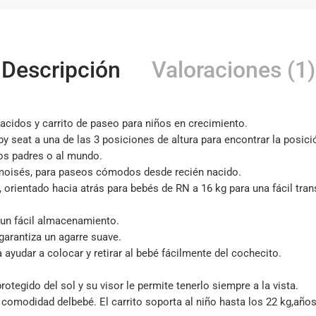
Descripción
Valoraciones (1)
nacidos y carrito de paseo para niños en crecimiento.
aby seat a una de las 3 posiciones de altura para encontrar la posi
 los padres o al mundo.
o moisés, para paseos cómodos desde recién nacido.
rientado hacia atrás para bebés de RN a 16 kg para una fácil transi
 un fácil almacenamiento.
garantiza un agarre suave.
yudar a colocar y retirar al bebé fácilmente del cochecito.
tegido del sol y su visor le permite tenerlo siempre a la vista.
a comodidad delbebé. El carrito soporta al niño hasta los 22 kg,año