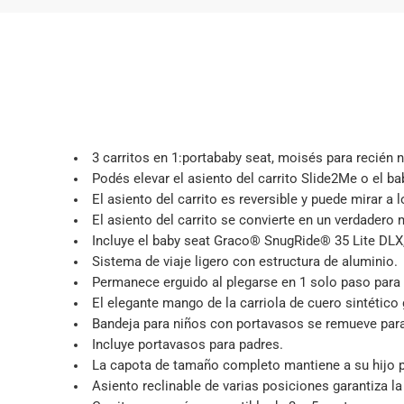
3 carritos en 1:portababy seat, moisés para recién 
Podés elevar el asiento del carrito Slide2Me o el b
El asiento del carrito es reversible y puede mirar a
El asiento del carrito se convierte en un verdader
Incluye el baby seat Graco® SnugRide® 35 Lite DLX, o
Sistema de viaje ligero con estructura de aluminio.
Permanece erguido al plegarse en 1 solo paso para
El elegante mango de la carriola de cuero sintético 
Bandeja para niños con portavasos se remueve para a
Incluye portavasos para padres.
La capota de tamaño completo mantiene a su hijo pro
Asiento reclinable de varias posiciones garantiza l