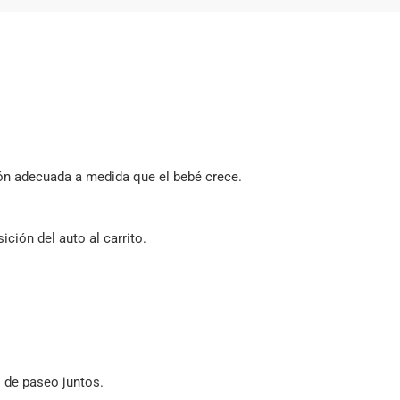
ción adecuada a medida que el bebé crece.
ción del auto al carrito.
s de paseo juntos.