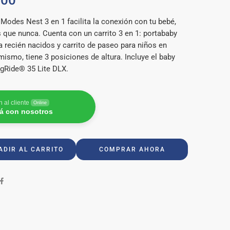
000
 Modes Nest 3 en 1 facilita la conexión con tu bebé,
que nunca. Cuenta con un carrito 3 en 1: portababy
a recién nacidos y carrito de paseo para niños en
ismo, tiene 3 posiciones de altura. Incluye el baby
gRide® 35 Lite DLX.
 al cliente
Online
á con nosotros
ADIR AL CARRITO
COMPRAR AHORA