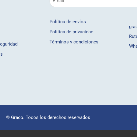
Política de envíos
gra
Política de privacidad
Rut
Términos y condiciones
seguridad
Wha
es
© Graco. Todos los derechos reservados