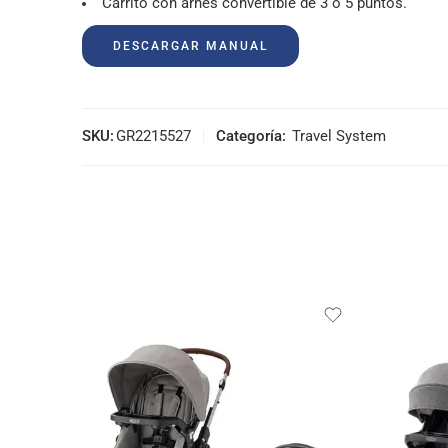
Carrito con arnés convertible de 3 o 5 puntos.
DESCARGAR MANUAL
SKU:
GR2215527
Categoría:
Travel System